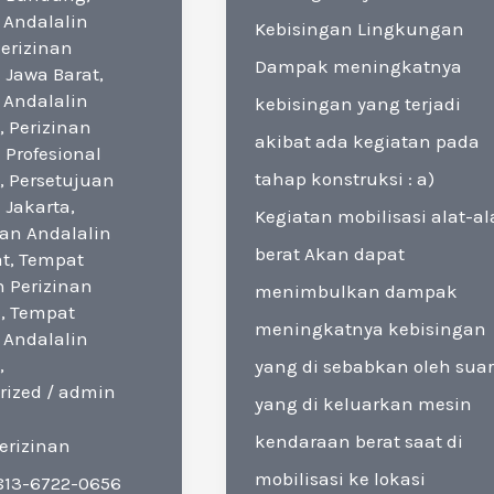
 Andalalin
Kebisingan Lingkungan
erizinan
Dampak meningkatnya
 Jawa Barat
,
 Andalalin
kebisingan yang terjadi
g
,
Perizinan
akibat ada kegiatan pada
 Profesional
tahap konstruksi : a)
g
,
Persetujuan
 Jakarta
,
Kegiatan mobilisasi alat-al
an Andalalin
berat Akan dapat
at
,
Tempat
 Perizinan
menimbulkan dampak
n
,
Tempat
meningkatnya kebisingan
 Andalalin
g
,
yang di sebabkan oleh sua
rized
/
admin
yang di keluarkan mesin
kendaraan berat saat di
erizinan
mobilisasi ke lokasi
13-6722-0656