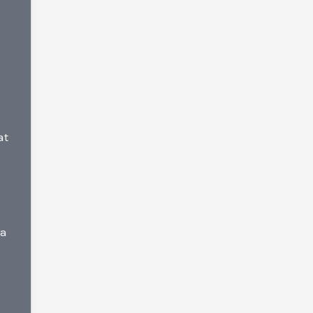
at
ra