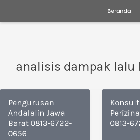
Beranda
Lewati
ke
konten
analisis dampak lalu 
Pengurusan
Konsul
Andalalin Jawa
Perizin
Barat 0813-6722-
0813-6
0656