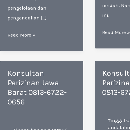
rendah. Na
pengelolaan dan
ini,
pengendalian […]
Konsultan
Read More 
Pengurusan
Read More »
Perizinan
Andalalin
Lampung
Jawa
0813-
Barat
6722-
Konsultan
Konsul
0813-
Perizinan Jawa
Perizin
0656
6722-
Barat 0813-6722-
0813-6
0656
0656
Tinggalk
andalali
Tinggalkan Komentar
/