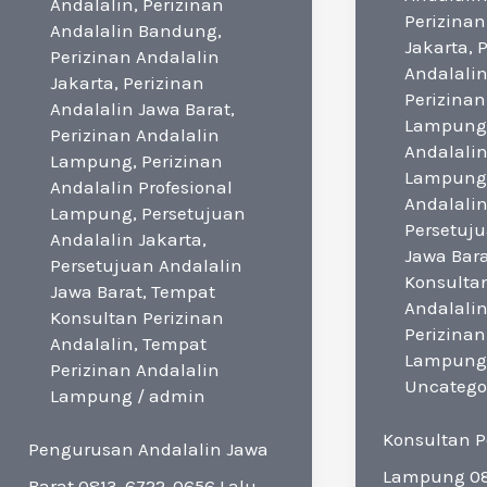
Andalalin
,
Perizinan
Perizinan
Andalalin Bandung
,
Jakarta
,
P
Perizinan Andalalin
Andalalin
Jakarta
,
Perizinan
Perizinan
Andalalin Jawa Barat
,
Lampun
Perizinan Andalalin
Andalalin
Lampung
,
Perizinan
Lampun
Andalalin Profesional
Andalalin
Lampung
,
Persetujuan
Persetuju
Andalalin Jakarta
,
Jawa Bar
Persetujuan Andalalin
Konsultan
Jawa Barat
,
Tempat
Andalali
Konsultan Perizinan
Perizinan
Andalalin
,
Tempat
Lampun
Perizinan Andalalin
Uncatego
Lampung
/
admin
Konsultan P
Pengurusan Andalalin Jawa
Lampung 08
Barat 0813-6722-0656 Lalu