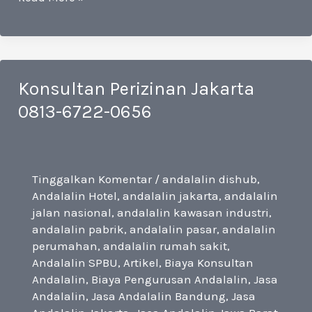
Perizinan
Jawa
Barat
Konsultan Perizinan Jakarta
0813-
0813-6722-0656
6722-
0656
Tinggalkan Komentar
/
andalalin dishub
,
Andalalin Hotel
,
andalalin jakarta
,
andalalin
jalan nasional
,
andalalin kawasan industri
,
andalalin pabrik
,
andalalin pasar
,
andalalin
perumahan
,
andalalin rumah sakit
,
Andalalin SPBU
,
Artikel
,
Biaya Konsultan
Andalalin
,
Biaya Pengurusan Andalalin
,
Jasa
Andalalin
,
Jasa Andalalin Bandung
,
Jasa