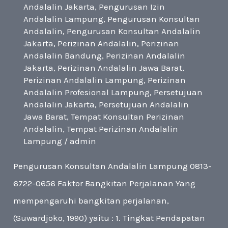
Andalalin Jakarta
,
Pengurusan Izin
Andalalin Lampung
,
Pengurusan Konsultan
Andalalin
,
Pengurusan Konsultan Andalalin
Jakarta
,
Perizinan Andalalin
,
Perizinan
Andalalin Bandung
,
Perizinan Andalalin
Jakarta
,
Perizinan Andalalin Jawa Barat
,
Perizinan Andalalin Lampung
,
Perizinan
Andalalin Profesional Lampung
,
Persetujuan
Andalalin Jakarta
,
Persetujuan Andalalin
Jawa Barat
,
Tempat Konsultan Perizinan
Andalalin
,
Tempat Perizinan Andalalin
Lampung
/
admin
Pengurusan Konsultan Andalalin Lampung 0813-
6722-0656 Faktor Bangkitan Perjalanan Yang
mempengaruhi bangkitan perjalanan,
(Suwardjoko, 1990) yaitu : 1. Tingkat Pendapatan