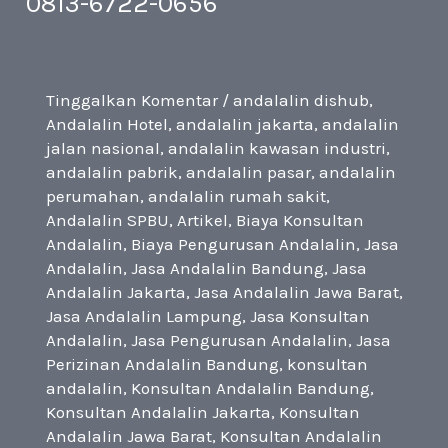
0813-6722-0656
6722-
0656
Tinggalkan Komentar
/
andalalin dishub
,
Andalalin Hotel
,
andalalin jakarta
,
andalalin
jalan nasional
,
andalalin kawasan industri
,
andalalin pabrik
,
andalalin pasar
,
andalalin
perumahan
,
andalalin rumah sakit
,
Andalalin SPBU
,
Artikel
,
Biaya Konsultan
Andalalin
,
Biaya Pengurusan Andalalin
,
Jasa
Andalalin
,
Jasa Andalalin Bandung
,
Jasa
Andalalin Jakarta
,
Jasa Andalalin Jawa Barat
,
Jasa Andalalin Lampung
,
Jasa Konsultan
Andalalin
,
Jasa Pengurusan Andalalin
,
Jasa
Perizinan Andalalin Bandung
,
konsultan
andalalin
,
Konsultan Andalalin Bandung
,
Konsultan Andalalin Jakarta
,
Konsultan
Andalalin Jawa Barat
,
Konsultan Andalalin