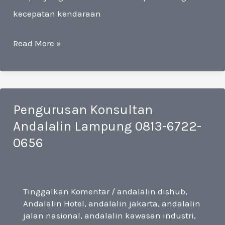
kecepatan kendaraan
Konsultan
Read More »
Perizinan
Jakarta
0813-
Pengurusan Konsultan
6722-
Andalalin Lampung 0813-6722-
0656
0656
Tinggalkan Komentar
/
andalalin dishub
,
Andalalin Hotel
,
andalalin jakarta
,
andalalin
jalan nasional
,
andalalin kawasan industri
,