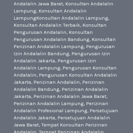
Andalalin Jawa Barat
,
Konsultan Andalalin
Lampung
,
Konsultan Andalalin
LampungKonsultan Andalalin Lampung
,
Konsultan Andalalin Terbaik
,
Konsultan
Pengurusan Andalalin
,
Konsultan
Pengurusan Andalalin Bandung
,
Konsultan
Perizinan Andalalin Lampung
,
Pengurusan
Izin Andalalin Bandung
,
Pengurusan Izin
Andalalin Jakarta
,
Pengurusan Izin
Andalalin Lampung
,
Pengurusan Konsultan
Andalalin
,
Pengurusan Konsultan Andalalin
Jakarta
,
Perizinan Andalalin
,
Perizinan
Andalalin Bandung
,
Perizinan Andalalin
Jakarta
,
Perizinan Andalalin Jawa Barat
,
Perizinan Andalalin Lampung
,
Perizinan
Andalalin Profesional Lampung
,
Persetujuan
Andalalin Jakarta
,
Persetujuan Andalalin
Jawa Barat
,
Tempat Konsultan Perizinan
Andalalin
,
Tempat Perizinan Andalalin