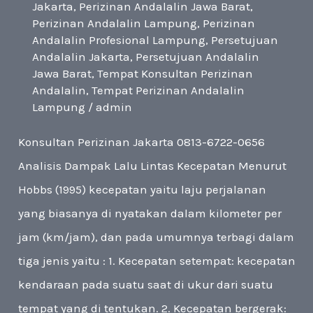
Jakarta
,
Perizinan Andalalin Jawa Barat
,
Perizinan Andalalin Lampung
,
Perizinan
Andalalin Profesional Lampung
,
Persetujuan
Andalalin Jakarta
,
Persetujuan Andalalin
Jawa Barat
,
Tempat Konsultan Perizinan
Andalalin
,
Tempat Perizinan Andalalin
Lampung
/
admin
Konsultan Perizinan Jakarta 0813-6722-0656
Analisis Dampak Lalu Lintas Kecepatan Menurut
Hobbs (1995) kecepatan yaitu laju perjalanan
yang biasanya di nyatakan dalam kilometer per
jam (km/jam), dan pada umumnya terbagi dalam
tiga jenis yaitu : 1. Kecepatan setempat: kecepatan
kendaraan pada suatu saat di ukur dari suatu
tempat yang di tentukan. 2. Kecepatan bergerak: