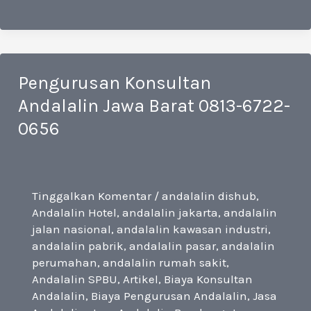
Konsultan
Andalalin
Bandung
Pengurusan Konsultan
0813-
Andalalin Jawa Barat 0813-6722-
6722-
0656
0656
Tinggalkan Komentar
/
andalalin dishub
,
Andalalin Hotel
,
andalalin jakarta
,
andalalin
jalan nasional
,
andalalin kawasan industri
,
andalalin pabrik
,
andalalin pasar
,
andalalin
perumahan
,
andalalin rumah sakit
,
Andalalin SPBU
,
Artikel
,
Biaya Konsultan
Andalalin
,
Biaya Pengurusan Andalalin
,
Jasa