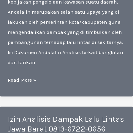
kebijakan pengelolaan kawasan suatu daerah.
Andalalin merupakan salah satu upaya yang di
lakukan oleh pemerintah kota/kabupaten guna
mengendalikan dampak yang di timbulkan oleh
pembangunan terhadap lalu lintas di sekitarnya.
Isi Dokumen Andalalin Analisis terkait bangkitan
dan tarikan
Izin
Read More »
Analisis
Dampak
Lalu
Izin Analisis Dampak Lalu Lintas
Lintas
Jawa Barat 0813-6722-0656
Bandung