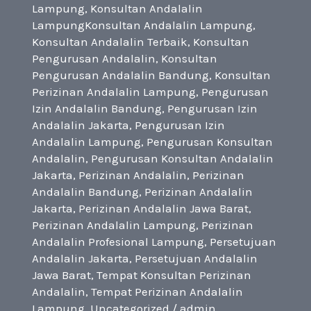
Lampung
,
Konsultan Andalalin
LampungKonsultan Andalalin Lampung
,
Konsultan Andalalin Terbaik
,
Konsultan
Pengurusan Andalalin
,
Konsultan
Pengurusan Andalalin Bandung
,
Konsultan
Perizinan Andalalin Lampung
,
Pengurusan
Izin Andalalin Bandung
,
Pengurusan Izin
Andalalin Jakarta
,
Pengurusan Izin
Andalalin Lampung
,
Pengurusan Konsultan
Andalalin
,
Pengurusan Konsultan Andalalin
Jakarta
,
Perizinan Andalalin
,
Perizinan
Andalalin Bandung
,
Perizinan Andalalin
Jakarta
,
Perizinan Andalalin Jawa Barat
,
Perizinan Andalalin Lampung
,
Perizinan
Andalalin Profesional Lampung
,
Persetujuan
Andalalin Jakarta
,
Persetujuan Andalalin
Jawa Barat
,
Tempat Konsultan Perizinan
Andalalin
,
Tempat Perizinan Andalalin
Lampung
,
Uncategorized
/
admin