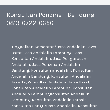
0813-
Konsultan Perizinan Bandung
6722-
0813-6722-0656
0656
Tinggalkan Komentar
/
Jasa Andalalin Jawa
Barat
,
Jasa Andalalin Lampung
,
Jasa
Konsultan Andalalin
,
Jasa Pengurusan
Andalalin
,
Jasa Perizinan Andalalin
Bandung
,
konsultan andalalin
,
Konsultan
Andalalin Bandung
,
Konsultan Andalalin
Jakarta
,
Konsultan Andalalin Jawa Barat
,
Konsultan Andalalin Lampung
,
Konsultan
Andalalin LampungKonsultan Andalalin
Lampung
,
Konsultan Andalalin Terbaik
,
Konsultan Pengurusan Andalalin
,
Konsultan