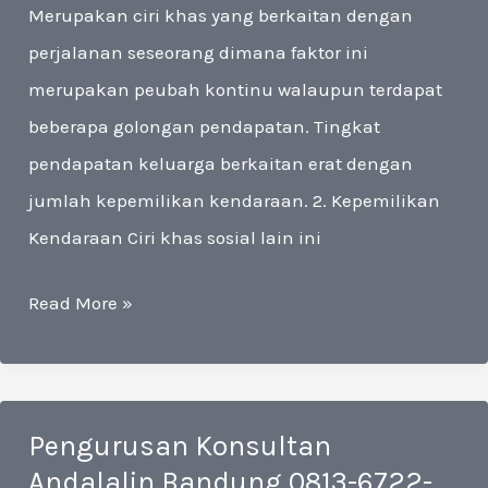
Merupakan ciri khas yang berkaitan dengan
perjalanan seseorang dimana faktor ini
merupakan peubah kontinu walaupun terdapat
beberapa golongan pendapatan. Tingkat
pendapatan keluarga berkaitan erat dengan
jumlah kepemilikan kendaraan. 2. Kepemilikan
Kendaraan Ciri khas sosial lain ini
Pengurusan
Read More »
Konsultan
Andalalin
Lampung
Pengurusan Konsultan
0813-
Andalalin Bandung 0813-6722-
6722-