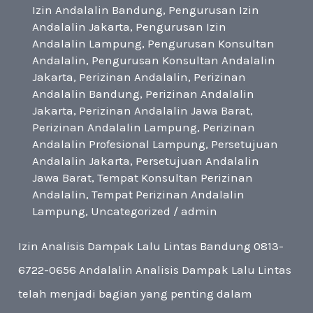
Izin Andalalin Bandung
,
Pengurusan Izin
Andalalin Jakarta
,
Pengurusan Izin
Andalalin Lampung
,
Pengurusan Konsultan
Andalalin
,
Pengurusan Konsultan Andalalin
Jakarta
,
Perizinan Andalalin
,
Perizinan
Andalalin Bandung
,
Perizinan Andalalin
Jakarta
,
Perizinan Andalalin Jawa Barat
,
Perizinan Andalalin Lampung
,
Perizinan
Andalalin Profesional Lampung
,
Persetujuan
Andalalin Jakarta
,
Persetujuan Andalalin
Jawa Barat
,
Tempat Konsultan Perizinan
Andalalin
,
Tempat Perizinan Andalalin
Lampung
,
Uncategorized
/
admin
Izin Analisis Dampak Lalu Lintas Bandung 0813-
6722-0656 Andalalin Analisis Dampak Lalu Lintas
telah menjadi bagian yang penting dalam