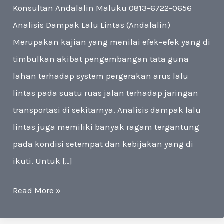
Konsultan Andalalin Maluku 0813-6722-0656
Analisis Dampak Lalu Lintas (Andalalin)
Merupakan kajian yang menilai efek–efek yang di
timbulkan akibat pengembangan tata guna
lahan terhadap system pergerakan arus lalu
lintas pada suatu ruas jalan terhadap jaringan
transportasi di sekitarnya. Analisis dampak lalu
lintas juga memiliki banyak ragam tergantung
pada kondisi setempat dan kebijakan yang di
ikuti. Untuk […]
Konsultan
Read More »
Andalalin