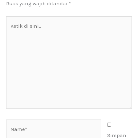
Ruas yang wajib ditandai
*
Ketik
di
sini..
Name*
Simpan