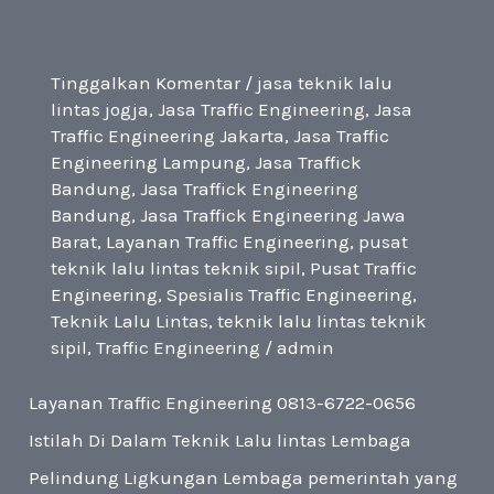
0656
Tinggalkan Komentar
/
jasa teknik lalu
lintas jogja
,
Jasa Traffic Engineering
,
Jasa
Traffic Engineering Jakarta
,
Jasa Traffic
Engineering Lampung
,
Jasa Traffick
Bandung
,
Jasa Traffick Engineering
Bandung
,
Jasa Traffick Engineering Jawa
Barat
,
Layanan Traffic Engineering
,
pusat
teknik lalu lintas teknik sipil
,
Pusat Traffic
Engineering
,
Spesialis Traffic Engineering
,
Teknik Lalu Lintas
,
teknik lalu lintas teknik
sipil
,
Traffic Engineering
/
admin
Layanan Traffic Engineering 0813-6722-0656
Istilah Di Dalam Teknik Lalu lintas Lembaga
Pelindung Ligkungan Lembaga pemerintah yang