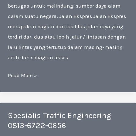
bertugas untuk melindungi sumber daya alam
dalam suatu negara. Jalan Ekspres Jalan Ekspres
merupakan bagian dari fasilitas jalan raya yang
terdiri dari dua atau lebih jalur / lintasan dengan
lalu lintas yang tertutup dalam masing-masing
arah dan sebagian akses
Layanan
Read More »
Traffic
Engineering
0813-
Spesialis Traffic Engineering
6722-
0813-6722-0656
0656