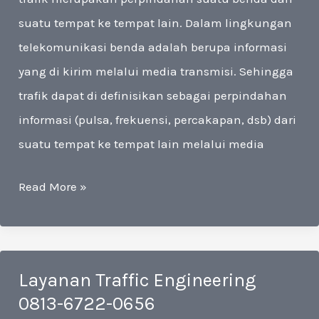
suatu tempat ke tempat lain. Dalam lingkungan
telekomunikasi benda adalah berupa informasi
yang di kirim melalui media transmisi. Sehingga
trafik dapat di definisikan sebagai perpindahan
informasi (pulsa, frekuensi, percakapan, dsb) dari
suatu tempat ke tempat lain melalui media
Jasa
Read More »
Traffic
Engineering
Jakarta
Layanan Traffic Engineering
0813-
0813-6722-0656
6722-