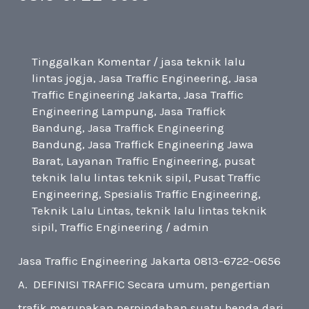
6722-
0656
Tinggalkan Komentar
/
jasa teknik lalu
lintas jogja
,
Jasa Traffic Engineering
,
Jasa
Traffic Engineering Jakarta
,
Jasa Traffic
Engineering Lampung
,
Jasa Traffick
Bandung
,
Jasa Traffick Engineering
Bandung
,
Jasa Traffick Engineering Jawa
Barat
,
Layanan Traffic Engineering
,
pusat
teknik lalu lintas teknik sipil
,
Pusat Traffic
Engineering
,
Spesialis Traffic Engineering
,
Teknik Lalu Lintas
,
teknik lalu lintas teknik
sipil
,
Traffic Engineering
/
admin
Jasa Traffic Engineering Jakarta 0813-6722-0656
A. DEFINISI TRAFFIC Secara umum, pengertian
trafik merupakan perpindahan suatu benda dari