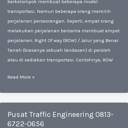
berkelompok membuat beberapa model
transportasi. Namun beberapa orang memilih
perjalanan perseorangan. Seperti, empat orang
melakukan perjalanan bersama membuat empat
perjalanan. Right Of way (ROW) / Jalur yang Benar
Tanah (biasanya sebuah landasan) di peroleh
atau di sediakan transportasi. Contohnya, ROW
Spesialis
Read More »
Traffic
Engineering
0813-
Pusat Traffic Engineering 0813-
6722-
6722-0656
0656