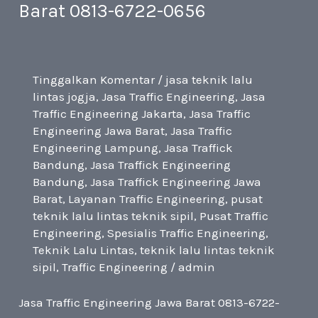
Barat 0813-6722-0656
6722-
0656
Tinggalkan Komentar
/
jasa teknik lalu
lintas jogja
,
Jasa Traffic Engineering
,
Jasa
Traffic Engineering Jakarta
,
Jasa Traffic
Engineering Jawa Barat
,
Jasa Traffic
Engineering Lampung
,
Jasa Traffick
Bandung
,
Jasa Traffick Engineering
Bandung
,
Jasa Traffick Engineering Jawa
Barat
,
Layanan Traffic Engineering
,
pusat
teknik lalu lintas teknik sipil
,
Pusat Traffic
Engineering
,
Spesialis Traffic Engineering
,
Teknik Lalu Lintas
,
teknik lalu lintas teknik
sipil
,
Traffic Engineering
/
admin
Jasa Traffic Engineering Jawa Barat 0813-6722-