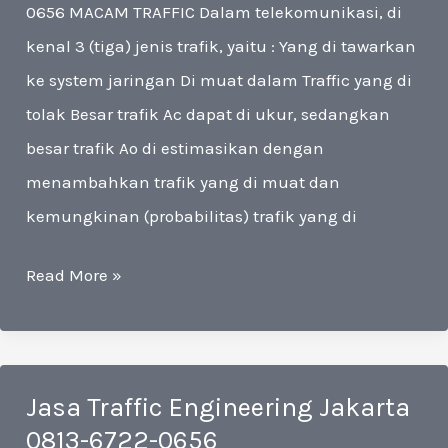
0656 MACAM TRAFFIC Dalam telekomunikasi, di
kenal 3 (tiga) jenis trafik, yaitu : Yang di tawarkan
ke system jaringan Di muat dalam Traffic yang di
tolak Besar trafik Ac dapat di ukur, sedangkan
besar trafik Ao di estimasikan dengan
menambahkan trafik yang di muat dan
kemungkinan (probabilitas) trafik yang di
Jasa
Read More »
Traffic
Engineering
Jawa
Jasa Traffic Engineering Jakarta
Barat
0813-6722-0656
0813-