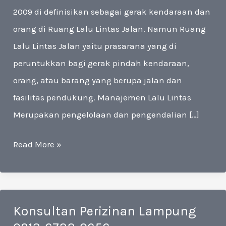
2009 di definisikan sebagai gerak kendaraan dan
orang di Ruang Lalu Lintas Jalan. Namun Ruang
Lalu Lintas Jalan yaitu prasarana yang di
peruntukkan bagi gerak pindah kendaraan,
orang, atau barang yang berupa jalan dan
fasilitas pendukung. Manajemen Lalu Lintas
Merupakan pengelolaan dan pengendalian […]
Pengurusan
Read More »
Andalalin
Jawa
Barat
Konsultan Perizinan Lampung
0813-