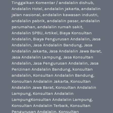
Tinggalkan Komentar
/
andalalin dishub
,
Andalalin Hotel
,
andalalin jakarta
,
andalalin
jalan nasional
,
andalalin kawasan industri
,
andalalin pabrik
,
andalalin pasar
,
andalalin
perumahan
,
andalalin rumah sakit
,
Andalalin SPBU
,
Artikel
,
Biaya Konsultan
Andalalin
,
Biaya Pengurusan Andalalin
,
Jasa
Andalalin
,
Jasa Andalalin Bandung
,
Jasa
Andalalin Jakarta
,
Jasa Andalalin Jawa Barat
,
Jasa Andalalin Lampung
,
Jasa Konsultan
Andalalin
,
Jasa Pengurusan Andalalin
,
Jasa
Perizinan Andalalin Bandung
,
konsultan
andalalin
,
Konsultan Andalalin Bandung
,
Konsultan Andalalin Jakarta
,
Konsultan
Andalalin Jawa Barat
,
Konsultan Andalalin
Lampung
,
Konsultan Andalalin
LampungKonsultan Andalalin Lampung
,
Konsultan Andalalin Terbaik
,
Konsultan
Pengurusan Andalalin
,
Konsultan