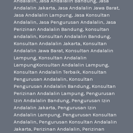
Andalalin
,
Jasa Andalalin Bandung
,
Jasa
Andalalin Jakarta
,
Jasa Andalalin Jawa Barat
,
Jasa Andalalin Lampung
,
Jasa Konsultan
Andalalin
,
Jasa Pengurusan Andalalin
,
Jasa
Perizinan Andalalin Bandung
,
konsultan
andalalin
,
Konsultan Andalalin Bandung
,
Konsultan Andalalin Jakarta
,
Konsultan
Andalalin Jawa Barat
,
Konsultan Andalalin
Lampung
,
Konsultan Andalalin
LampungKonsultan Andalalin Lampung
,
Konsultan Andalalin Terbaik
,
Konsultan
Pengurusan Andalalin
,
Konsultan
Pengurusan Andalalin Bandung
,
Konsultan
Perizinan Andalalin Lampung
,
Pengurusan
Izin Andalalin Bandung
,
Pengurusan Izin
Andalalin Jakarta
,
Pengurusan Izin
Andalalin Lampung
,
Pengurusan Konsultan
Andalalin
,
Pengurusan Konsultan Andalalin
Jakarta
,
Perizinan Andalalin
,
Perizinan