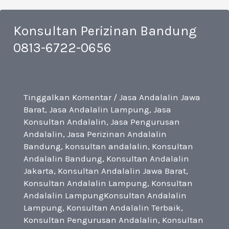
0813-
Konsultan Perizinan Bandung
6722-
0813-6722-0656
0656
Tinggalkan Komentar
/
Jasa Andalalin Jawa
Barat
,
Jasa Andalalin Lampung
,
Jasa
Konsultan Andalalin
,
Jasa Pengurusan
Andalalin
,
Jasa Perizinan Andalalin
Bandung
,
konsultan andalalin
,
Konsultan
Andalalin Bandung
,
Konsultan Andalalin
Jakarta
,
Konsultan Andalalin Jawa Barat
,
Konsultan Andalalin Lampung
,
Konsultan
Andalalin LampungKonsultan Andalalin
Lampung
,
Konsultan Andalalin Terbaik
,
Konsultan Pengurusan Andalalin
,
Konsultan