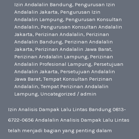
Izin Andalalin Bandung
,
Pengurusan Izin
Andalalin Jakarta
,
Pengurusan Izin
Andalalin Lampung
,
Pengurusan Konsultan
Andalalin
,
Pengurusan Konsultan Andalalin
Jakarta
,
Perizinan Andalalin
,
Perizinan
Andalalin Bandung
,
Perizinan Andalalin
Jakarta
,
Perizinan Andalalin Jawa Barat
,
Perizinan Andalalin Lampung
,
Perizinan
Andalalin Profesional Lampung
,
Persetujuan
Andalalin Jakarta
,
Persetujuan Andalalin
Jawa Barat
,
Tempat Konsultan Perizinan
Andalalin
,
Tempat Perizinan Andalalin
Lampung
,
Uncategorized
/
admin
Izin Analisis Dampak Lalu Lintas Bandung 0813-
6722-0656 Andalalin Analisis Dampak Lalu Lintas
telah menjadi bagian yang penting dalam