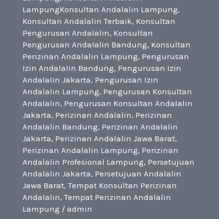
LampungKonsultan Andalalin Lampung
,
Konsultan Andalalin Terbaik
,
Konsultan
Pengurusan Andalalin
,
Konsultan
Pengurusan Andalalin Bandung
,
Konsultan
Perizinan Andalalin Lampung
,
Pengurusan
Izin Andalalin Bandung
,
Pengurusan Izin
Andalalin Jakarta
,
Pengurusan Izin
Andalalin Lampung
,
Pengurusan Konsultan
Andalalin
,
Pengurusan Konsultan Andalalin
Jakarta
,
Perizinan Andalalin
,
Perizinan
Andalalin Bandung
,
Perizinan Andalalin
Jakarta
,
Perizinan Andalalin Jawa Barat
,
Perizinan Andalalin Lampung
,
Perizinan
Andalalin Profesional Lampung
,
Persetujuan
Andalalin Jakarta
,
Persetujuan Andalalin
Jawa Barat
,
Tempat Konsultan Perizinan
Andalalin
,
Tempat Perizinan Andalalin
Lampung
/
admin