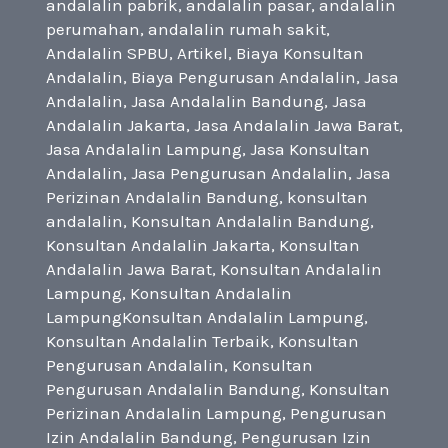
andalalin pabrik
,
andalalin pasar
,
andalalin
perumahan
,
andalalin rumah sakit
,
Andalalin SPBU
,
Artikel
,
Biaya Konsultan
Andalalin
,
Biaya Pengurusan Andalalin
,
Jasa
Andalalin
,
Jasa Andalalin Bandung
,
Jasa
Andalalin Jakarta
,
Jasa Andalalin Jawa Barat
,
Jasa Andalalin Lampung
,
Jasa Konsultan
Andalalin
,
Jasa Pengurusan Andalalin
,
Jasa
Perizinan Andalalin Bandung
,
konsultan
andalalin
,
Konsultan Andalalin Bandung
,
Konsultan Andalalin Jakarta
,
Konsultan
Andalalin Jawa Barat
,
Konsultan Andalalin
Lampung
,
Konsultan Andalalin
LampungKonsultan Andalalin Lampung
,
Konsultan Andalalin Terbaik
,
Konsultan
Pengurusan Andalalin
,
Konsultan
Pengurusan Andalalin Bandung
,
Konsultan
Perizinan Andalalin Lampung
,
Pengurusan
Izin Andalalin Bandung
,
Pengurusan Izin