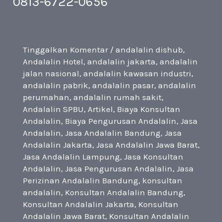
0813-6722-0656
6722-
0656
Tinggalkan Komentar
/
andalalin dishub
,
Andalalin Hotel
,
andalalin jakarta
,
andalalin
jalan nasional
,
andalalin kawasan industri
,
andalalin pabrik
,
andalalin pasar
,
andalalin
perumahan
,
andalalin rumah sakit
,
Andalalin SPBU
,
Artikel
,
Biaya Konsultan
Andalalin
,
Biaya Pengurusan Andalalin
,
Jasa
Andalalin
,
Jasa Andalalin Bandung
,
Jasa
Andalalin Jakarta
,
Jasa Andalalin Jawa Barat
,
Jasa Andalalin Lampung
,
Jasa Konsultan
Andalalin
,
Jasa Pengurusan Andalalin
,
Jasa
Perizinan Andalalin Bandung
,
konsultan
andalalin
,
Konsultan Andalalin Bandung
,
Konsultan Andalalin Jakarta
,
Konsultan
Andalalin Jawa Barat
,
Konsultan Andalalin