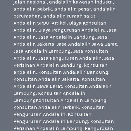
jalan nasional
,
andalalin kawasan industri
,
andalalin pabrik
,
andalalin pasar
,
andalalin
perumahan
,
andalalin rumah sakit
,
Andalalin SPBU
,
Artikel
,
Biaya Konsultan
Andalalin
,
Biaya Pengurusan Andalalin
,
Jasa
Andalalin
,
Jasa Andalalin Bandung
,
Jasa
Andalalin Jakarta
,
Jasa Andalalin Jawa Barat
,
Jasa Andalalin Lampung
,
Jasa Konsultan
Andalalin
,
Jasa Pengurusan Andalalin
,
Jasa
Perizinan Andalalin Bandung
,
konsultan
andalalin
,
Konsultan Andalalin Bandung
,
Konsultan Andalalin Jakarta
,
Konsultan
Andalalin Jawa Barat
,
Konsultan Andalalin
Lampung
,
Konsultan Andalalin
LampungKonsultan Andalalin Lampung
,
Konsultan Andalalin Terbaik
,
Konsultan
Pengurusan Andalalin
,
Konsultan
Pengurusan Andalalin Bandung
,
Konsultan
Perizinan Andalalin Lampung
,
Pengurusan