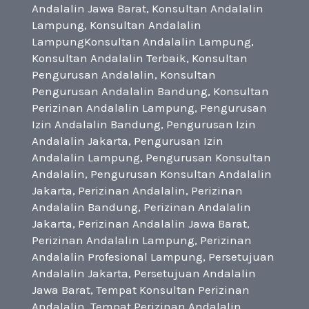
Andalalin Jawa Barat
,
Konsultan Andalalin
Lampung
,
Konsultan Andalalin
LampungKonsultan Andalalin Lampung
,
Konsultan Andalalin Terbaik
,
Konsultan
Pengurusan Andalalin
,
Konsultan
Pengurusan Andalalin Bandung
,
Konsultan
Perizinan Andalalin Lampung
,
Pengurusan
Izin Andalalin Bandung
,
Pengurusan Izin
Andalalin Jakarta
,
Pengurusan Izin
Andalalin Lampung
,
Pengurusan Konsultan
Andalalin
,
Pengurusan Konsultan Andalalin
Jakarta
,
Perizinan Andalalin
,
Perizinan
Andalalin Bandung
,
Perizinan Andalalin
Jakarta
,
Perizinan Andalalin Jawa Barat
,
Perizinan Andalalin Lampung
,
Perizinan
Andalalin Profesional Lampung
,
Persetujuan
Andalalin Jakarta
,
Persetujuan Andalalin
Jawa Barat
,
Tempat Konsultan Perizinan
Andalalin
,
Tempat Perizinan Andalalin