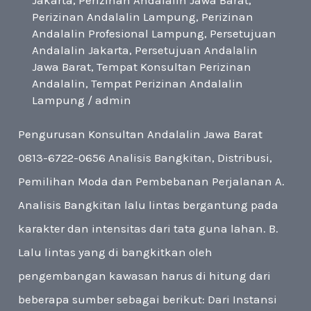
Perizinan Andalalin Lampung
,
Perizinan
Andalalin Profesional Lampung
,
Persetujuan
Andalalin Jakarta
,
Persetujuan Andalalin
Jawa Barat
,
Tempat Konsultan Perizinan
Andalalin
,
Tempat Perizinan Andalalin
Lampung
/
admin
Pengurusan Konsultan Andalalin Jawa Barat
0813-6722-0656 Analisis Bangkitan, Distribusi,
Pemilihan Moda dan Pembebanan Perjalanan A.
Analisis Bangkitan lalu lintas bergantung pada
karakter dan intensitas dari tata guna lahan. B.
Lalu lintas yang di bangkitkan oleh
pengembangan kawasan harus di hitung dari
beberapa sumber sebagai berikut: Dari Instansi