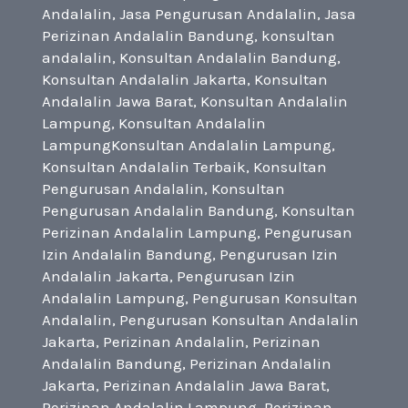
Andalalin
,
Jasa Pengurusan Andalalin
,
Jasa
Perizinan Andalalin Bandung
,
konsultan
andalalin
,
Konsultan Andalalin Bandung
,
Konsultan Andalalin Jakarta
,
Konsultan
Andalalin Jawa Barat
,
Konsultan Andalalin
Lampung
,
Konsultan Andalalin
LampungKonsultan Andalalin Lampung
,
Konsultan Andalalin Terbaik
,
Konsultan
Pengurusan Andalalin
,
Konsultan
Pengurusan Andalalin Bandung
,
Konsultan
Perizinan Andalalin Lampung
,
Pengurusan
Izin Andalalin Bandung
,
Pengurusan Izin
Andalalin Jakarta
,
Pengurusan Izin
Andalalin Lampung
,
Pengurusan Konsultan
Andalalin
,
Pengurusan Konsultan Andalalin
Jakarta
,
Perizinan Andalalin
,
Perizinan
Andalalin Bandung
,
Perizinan Andalalin
Jakarta
,
Perizinan Andalalin Jawa Barat
,
Perizinan Andalalin Lampung
,
Perizinan