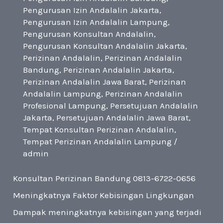
Pengurusan Izin Andalalin Jakarta
,
Pengurusan Izin Andalalin Lampung
,
Pengurusan Konsultan Andalalin
,
Pengurusan Konsultan Andalalin Jakarta
,
Perizinan Andalalin
,
Perizinan Andalalin
Bandung
,
Perizinan Andalalin Jakarta
,
Perizinan Andalalin Jawa Barat
,
Perizinan
Andalalin Lampung
,
Perizinan Andalalin
Profesional Lampung
,
Persetujuan Andalalin
Jakarta
,
Persetujuan Andalalin Jawa Barat
,
Tempat Konsultan Perizinan Andalalin
,
Tempat Perizinan Andalalin Lampung
/
admin
Konsultan Perizinan Bandung 0813-6722-0656
Meningkatnya Faktor Kebisingan Lingkungan
Dampak meningkatnya kebisingan yang terjadi