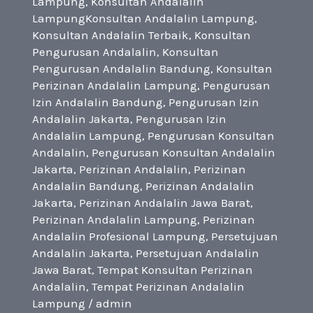
Lampung
,
Konsultan Andalalin
LampungKonsultan Andalalin Lampung
,
Konsultan Andalalin Terbaik
,
Konsultan
Pengurusan Andalalin
,
Konsultan
Pengurusan Andalalin Bandung
,
Konsultan
Perizinan Andalalin Lampung
,
Pengurusan
Izin Andalalin Bandung
,
Pengurusan Izin
Andalalin Jakarta
,
Pengurusan Izin
Andalalin Lampung
,
Pengurusan Konsultan
Andalalin
,
Pengurusan Konsultan Andalalin
Jakarta
,
Perizinan Andalalin
,
Perizinan
Andalalin Bandung
,
Perizinan Andalalin
Jakarta
,
Perizinan Andalalin Jawa Barat
,
Perizinan Andalalin Lampung
,
Perizinan
Andalalin Profesional Lampung
,
Persetujuan
Andalalin Jakarta
,
Persetujuan Andalalin
Jawa Barat
,
Tempat Konsultan Perizinan
Andalalin
,
Tempat Perizinan Andalalin
Lampung
/
admin