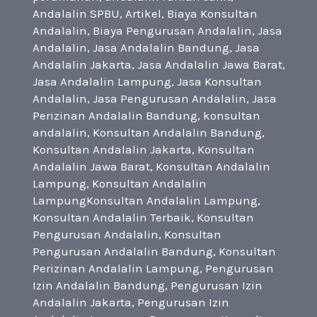
Andalalin SPBU
,
Artikel
,
Biaya Konsultan
Andalalin
,
Biaya Pengurusan Andalalin
,
Jasa
Andalalin
,
Jasa Andalalin Bandung
,
Jasa
Andalalin Jakarta
,
Jasa Andalalin Jawa Barat
,
Jasa Andalalin Lampung
,
Jasa Konsultan
Andalalin
,
Jasa Pengurusan Andalalin
,
Jasa
Perizinan Andalalin Bandung
,
konsultan
andalalin
,
Konsultan Andalalin Bandung
,
Konsultan Andalalin Jakarta
,
Konsultan
Andalalin Jawa Barat
,
Konsultan Andalalin
Lampung
,
Konsultan Andalalin
LampungKonsultan Andalalin Lampung
,
Konsultan Andalalin Terbaik
,
Konsultan
Pengurusan Andalalin
,
Konsultan
Pengurusan Andalalin Bandung
,
Konsultan
Perizinan Andalalin Lampung
,
Pengurusan
Izin Andalalin Bandung
,
Pengurusan Izin
Andalalin Jakarta
,
Pengurusan Izin