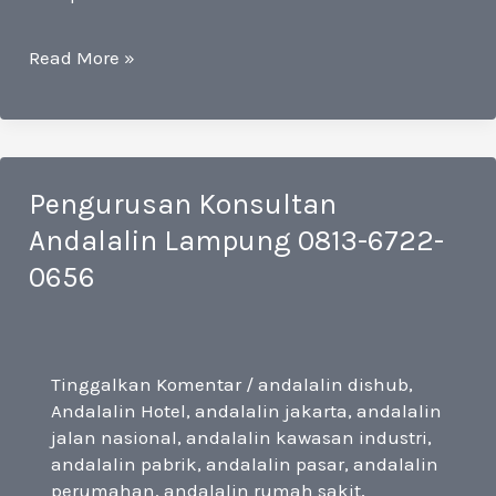
Konsultan
Read More »
Perizinan
Jakarta
0813-
Pengurusan Konsultan
6722-
Andalalin Lampung 0813-6722-
0656
0656
Tinggalkan Komentar
/
andalalin dishub
,
Andalalin Hotel
,
andalalin jakarta
,
andalalin
jalan nasional
,
andalalin kawasan industri
,
andalalin pabrik
,
andalalin pasar
,
andalalin
perumahan
,
andalalin rumah sakit
,