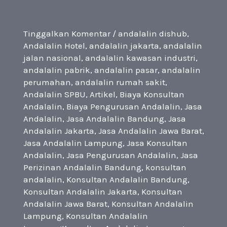
0656
Tinggalkan Komentar
/
andalalin dishub
,
Andalalin Hotel
,
andalalin jakarta
,
andalalin
jalan nasional
,
andalalin kawasan industri
,
andalalin pabrik
,
andalalin pasar
,
andalalin
perumahan
,
andalalin rumah sakit
,
Andalalin SPBU
,
Artikel
,
Biaya Konsultan
Andalalin
,
Biaya Pengurusan Andalalin
,
Jasa
Andalalin
,
Jasa Andalalin Bandung
,
Jasa
Andalalin Jakarta
,
Jasa Andalalin Jawa Barat
,
Jasa Andalalin Lampung
,
Jasa Konsultan
Andalalin
,
Jasa Pengurusan Andalalin
,
Jasa
Perizinan Andalalin Bandung
,
konsultan
andalalin
,
Konsultan Andalalin Bandung
,
Konsultan Andalalin Jakarta
,
Konsultan
Andalalin Jawa Barat
,
Konsultan Andalalin
Lampung
,
Konsultan Andalalin