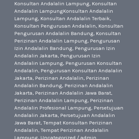
Konsultan Andalalin Lampung
,
Konsultan
Andalalin LampungKonsultan Andalalin
Lampung
,
Konsultan Andalalin Terbaik
,
Konsultan Pengurusan Andalalin
,
Konsultan
Pengurusan Andalalin Bandung
,
Konsultan
Perizinan Andalalin Lampung
,
Pengurusan
Izin Andalalin Bandung
,
Pengurusan Izin
Andalalin Jakarta
,
Pengurusan Izin
Andalalin Lampung
,
Pengurusan Konsultan
Andalalin
,
Pengurusan Konsultan Andalalin
Jakarta
,
Perizinan Andalalin
,
Perizinan
Andalalin Bandung
,
Perizinan Andalalin
Jakarta
,
Perizinan Andalalin Jawa Barat
,
Perizinan Andalalin Lampung
,
Perizinan
Andalalin Profesional Lampung
,
Persetujuan
Andalalin Jakarta
,
Persetujuan Andalalin
Jawa Barat
,
Tempat Konsultan Perizinan
Andalalin
,
Tempat Perizinan Andalalin
Lampung
,
Uncategorized
/
admin